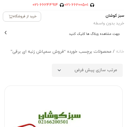
021-66244914
021-66200501
سبز کوشان
خرید از فروشگاه
خرید بدون واسطه
جهت مشاهده وبلاگ ها کلیک کنید
خانه
/ محصولات برچسب خورده “فروش سمپاش زنبه ای برقی”