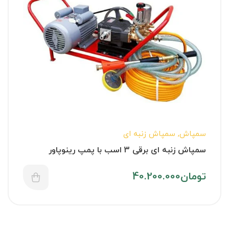
سمپاش
,
سمپاش زنبه ای
سمپاش زنبه ای برقی 3 اسب با پمپ رینوپاور
تومان
40.200.000