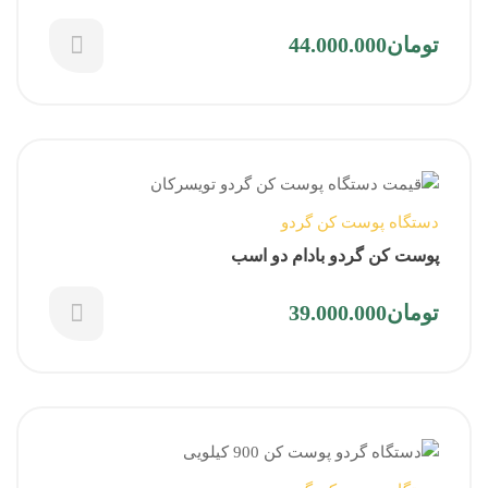
تومان
44.000.000
دستگاه پوست کن گردو
پوست کن گردو بادام دو اسب
این
تومان
39.000.000
محصول
دارای
انواع
مختلفی
می
باشد.