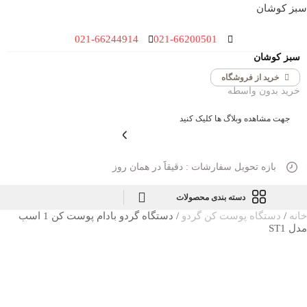
سبز کوشان
021-66244914
021-66200501
سبز کوشان
خرید از فروشگاه
خرید بدون واسطه
جهت مشاهده وبلاگ ها کلیک کنید
بازه تحویل سفارشات : دقیقاََ در همان روز
دسته بندی محصولات
خانه
/
دستگاه پوست کن گردو
/ دستگاه گردو بادام پوست کن 1 اسب
مدل ST1