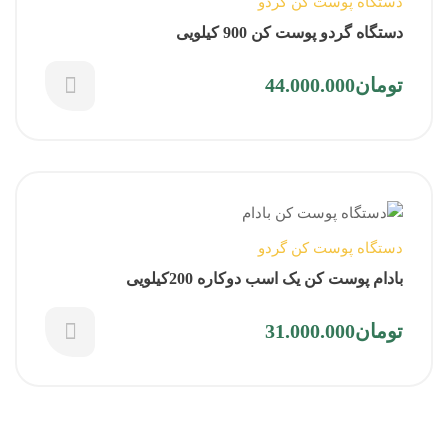
گزینه
دستگاه پوست کن گردو
ها
دستگاه گردو پوست کن 900 کیلویی
ممکن
این
است
تومان
44.000.000
محصول
در
دارای
صفحه
انواع
محصول
مختلفی
انتخاب
می
شوند
باشد.
گزینه
دستگاه پوست کن گردو
ها
بادام پوست کن یک اسب دوکاره 200کیلویی
ممکن
این
است
تومان
31.000.000
محصول
در
دارای
صفحه
انواع
محصول
مختلفی
انتخاب
می
شوند