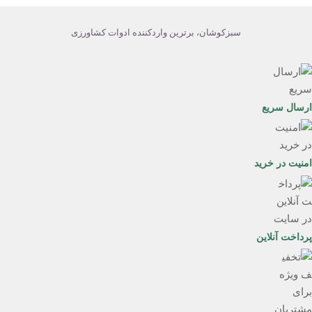
باشد.
گزینه
سبزکوشان، برترین واردکننده ادوات کشاورزی
ها
ممکن
است
در
ارسال سریع
صفحه
محصول
انتخاب
امنیت در خرید
شوند
پرداخت آنلاین