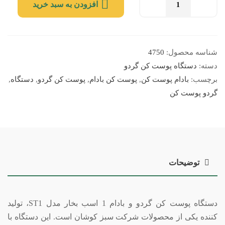
افزودن به سبد خرید
مقدار
دستگاه
گردو
بادام
شناسه محصول:
4750
پوست
دسته:
دستگاه پوست کن گردو
کن
برچسب:
بادام پوست کن
,
پوست کن بادام
,
پوست کن گردو
,
دستگاه
,
1
گردو پوست کن
اسب
مدل
ST1
توضیحات
دستگاه پوست کن گردو و بادام 1 اسب بخار مدل ST1، تولید
کننده یکی از محصولات شرکت سبز کوشان است. این دستگاه با