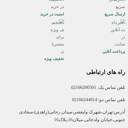
ارسال سریع
امنیت در خرید
پرداخت آنلاین
تخفیف ویژه
راه های ارتباطی
تلفن تماس یک: 02166200501
تلفن تماس دو: 02166244914
آدرس:تهران،شهرک ولیعصر،میدان رجایی(زاهدی)،سجادی
جنوبی،خیابان ولدخانی،میلان16،پلاک16