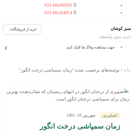
021-66200501
021-66244914
سبز کوشان
خرید از فروشگاه
خرید بدون واسطه
جهت مشاهده وبلاگ ها کلیک کنید
خانه
/ نوشته‌های برچسب شده “زمان سمپاشی درخت انگور”
شهریور 18, 1403
کشاورزی
زمان سمپاشی درخت انگور