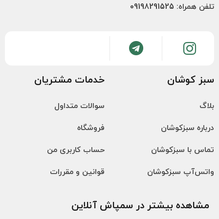
تلفن همراه: 09198291525
سبز کوشان
خدمات مشتریان
بلاگ
سوالات متداول
درباره سبزکوشان
فروشگاه
تماس با سبزکوشان
حساب کاربری من
واتس‌آپ سبزکوشان
قوانین و مقررات
مشاهده بیشتر در سمپاش آنلاین