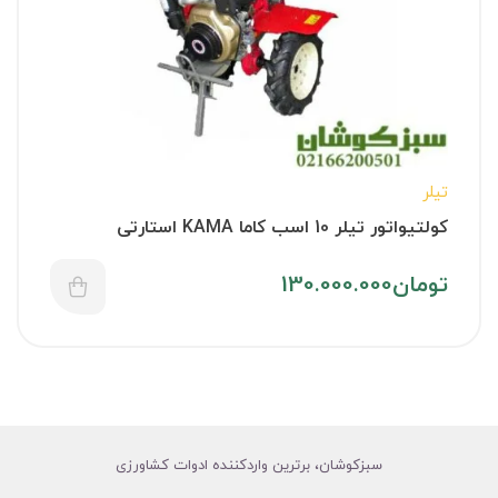
تیلر
کولتیواتور تیلر 10 اسب کاما KAMA استارتی
تومان
130.000.000
سبزکوشان، برترین واردکننده ادوات کشاورزی