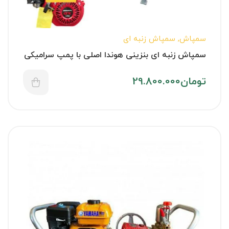
سمپاش
,
سمپاش زنبه ای
سمپاش زنبه ای بنزینی هوندا اصلی با پمپ سرامیکی
تومان
29.800.000