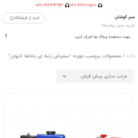
021-66244914
021-66200501
سبز کوشان
خرید از فروشگاه
خرید بدون واسطه
جهت مشاهده وبلاگ ها کلیک کنید
خانه
/ محصولات برچسب خورده “سمپاش زنبه ای یاماها تایوان”