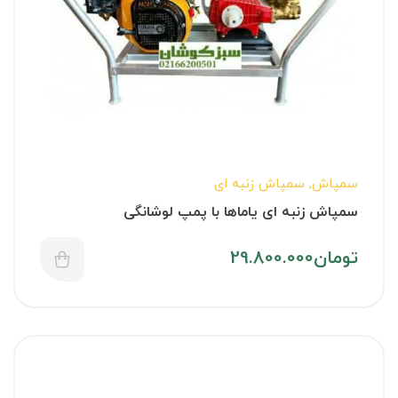
سمپاش
,
سمپاش زنبه ای
سمپاش زنبه ای یاماها با پمپ لوشانگی
تومان
29.800.000