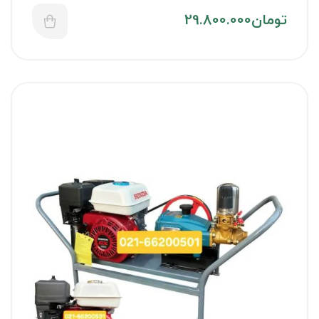
تومان
29.800.000