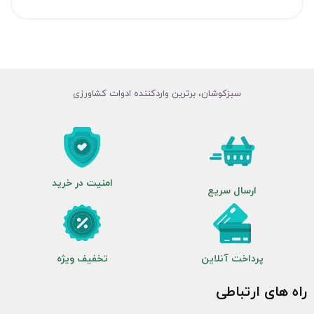
سبزکوشان، برترین واردکننده ادوات کشاورزی
امنیت در خرید
ارسال سریع
پرداخت آنلاین
تخفیف ویژه
راه های ارتباطی