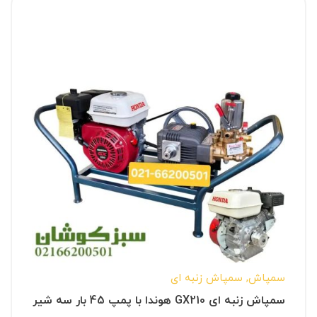
سمپاش
,
سمپاش زنبه ای
سمپاش زنبه ای GX210 هوندا با پمپ 45 بار سه شیر
طرح رینهو