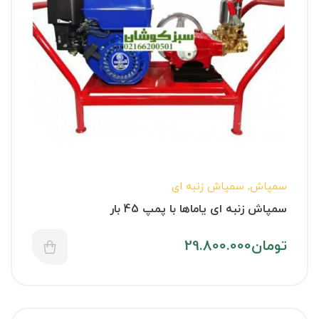
سمپاش
,
سمپاش زنبه ای
سمپاش زنبه ای یاماها با پمپ 45 بار
تومان
29.800.000