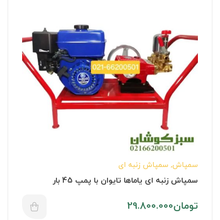
سمپاش
,
سمپاش زنبه ای
سمپاش زنبه ای یاماها تایوان با پمپ 45 بار
تومان
29.800.000