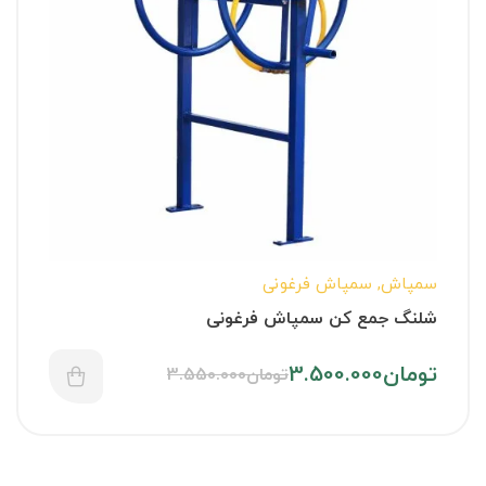
سمپاش
,
سمپاش فرغونی
شلنگ جمع کن سمپاش فرغونی
تومان
3.500.000
تومان
3.550.000