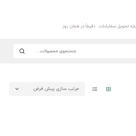
ازه تحویل سفارشات : دقیقاََ در همان روز