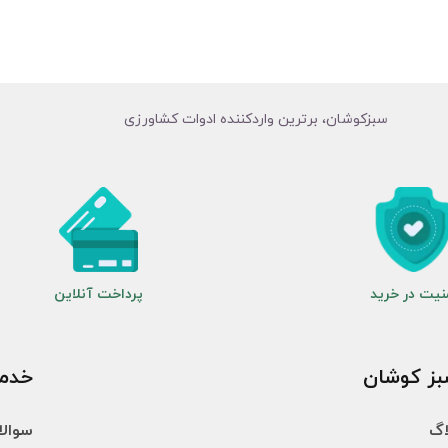
سبزکوشان، برترین واردکننده ادوات کشاورزی
نیت در خرید
پرداخت آنلاین
ز کوشان
خدم
اگ
سوالا