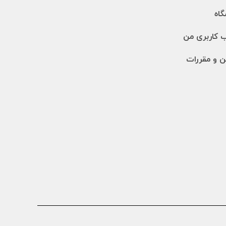
اه
 کاربری من
ن و مقررات