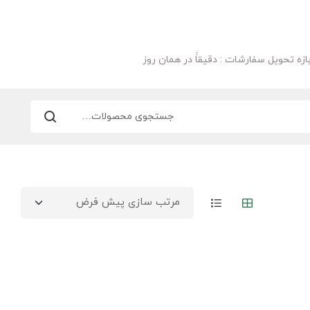
ازه تحویل سفارشات : دقیقاََ در همان روز