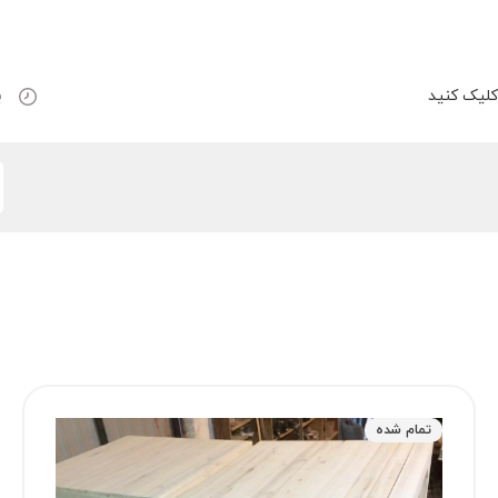
لیک کنید
ب
تمام شده