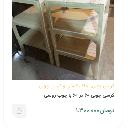
کرسی چوبی
,
لحاف کرسی و کرسی چوبی
کرسی چوبی 60 در 60 با چوب روسی
تومان
1.300.000