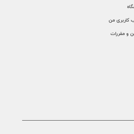
اه
 کاربری من
ن و مقررات