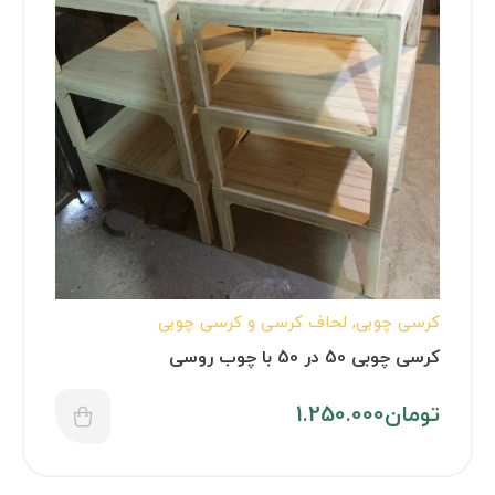
کرسی چوبی
,
لحاف کرسی و کرسی چوبی
کرسی چوبی 50 در 50 با چوب روسی
تومان
1.250.000