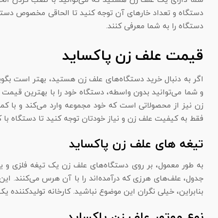
شما دارای یک علف زن هستید که می‌توانید با نصب کردن الحا
دستگاه و تعداد خارهای آن توجه کنید تا الحاقی مخصوص دستگاه
دستگاه را به شما معرفی کنند.
قیمت علف زن پاکساید
اگر به دنبال خرید دستگاه‌های علف زن هستید، بهتر است بگوی
و شما می‌توانید بدون واسطه، دستگاه خود را با بهترین قیمت ا
زن نیز از محصولاتی است که خود مجموعه وارد می‌کند و با ک
فقط به کیفیت علف زن و نیاز خودتان توجه کنید تا دستگاه با ک
تیغه های علف زن پاکساید
به طور معمول، بر روی دستگاه‌های علف زن یک تیغه فلزی و ی
جدول، علف‌های هرزی که درآمده‌اند را با آن هرس می‌کنند. این
بنابراین، خیلی نگران این موضوع نباشید. کارخانه تولیدکننده ی
نوع موتور علف زن پاکساید