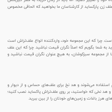
ود را تغییر دهید. اما باید در زمان خرید، به قطر گیربکس
 علف زن پارکساید از کارشناسان ما بخواهید که الحاقی مخصوص
ست. چرا که این مجموعه خود، واردکننده انواع علف‌تراش است
د به شما بگویم که اصلاً نگران قیمت نباشید. چرا که این علف
ا از مجموعه سبزکوشان، به هیچ عنوان نگران قیمت نباشید و
استفاده می‌شوند و هد نخ برای علف‌های حساس و از دیوار و
غه و هد نخی که خواستید، بر روی علف‌تراش پاکساید نصب کنید؛
ای هرز باغات و زمین‌های خودتان را از بین ببرید.