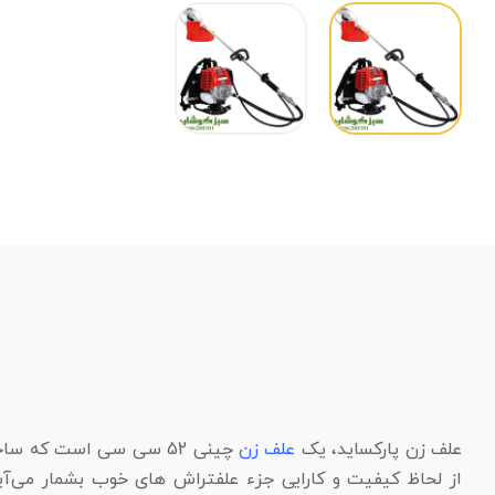
علف زن پارکساید، یک
علف زن
چینی 52 سی سی است که 
از لحاظ کیفیت و کارایی جزء علفتراش های خوب بشمار می‌آی