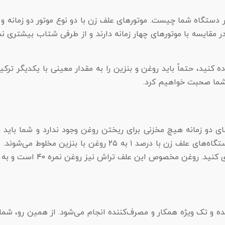
دستگاه شما چیست. موتورهای علف زن با دو نوع موتور دو زمانه و چه
ر مقایسه با موتورهای چهار زمانه دارند و از طرفی شتاب بیشتری ن
ده کنید، حتماً باید روغن و بنزین را به مقدار معینی با یکدیگر ترک
ا شما صحبت خواهیم کرد.
ی دو زمانه هیچ مخزنی برای ریختن روغن وجود ندارد و شما باید روغ
مخصوص خود دستگاه، روغن و بنزین را ترکیب کنید. معمولاً دستگاه
ز روغن نمره ۴۰ است و به هیچ عنوان از روغن‌های باز اتومات و تصفیه استفاده نکنید.
 تک ویژه همکار و مصرف‌کننده انجام می‌شود. از همین رو، شما ه