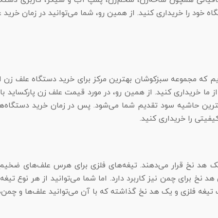
قیاتی همچون شاخه‌زن، شخم‌زن، پمپ آب و شیکر، کاربری دستگاه خ
 خود را خریداری کنید. از همین رو، شما می‌توانید در زمان خرید
م که مجموعه سبزکوشان بهترین مرکز برای خرید دستگاه علف زن ا
ز ما خریداری کنید. از همین رو، در مورد قیمت علف زن پارکساید بای
مترین حاشیه سود تقدیم شما می‌شود. پس در زمان خرید دستگاه‌ه
یفیتی را خریداری کنید.
ک هد نخ قرار می‌دهند. تیغه‌های فلزی برای هرس علف‌های ضخیم 
 هد نخ برای چمن نیز کاربرد دارد. اما شما می‌توانید از هر نوع تی
ک تیغه فلزی و یک هد نخ گذاشته که با آن می‌توانید علف‌ها و چمن‌ه