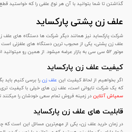
گذاشتن تا شما بتوانید با آن هر نوع علفی را که خواستید قطع ک
علف زن پشتی پارکساید
شرکت پارکساید نیز همانند دیگر شرکت ها دستگاه های علف زن 
علف زن پشتی، یکی از محبوب ترین دستگاه های علفزنی است که 
موتور 52 سی سی به بازار عرضه میشود. از همین رو میتوانید انواع الحاقی را به این دستگاه وصل کنید و علف زن خودتان را تبدیل به یک علف زن چند کاره کنید.
کیفیت علف زن پارکساید
اگر بخواهیم از لحاظ کیفیت این
علف زن
را برسی کنیم باید بگ
که یک شرکت تایوانی است، علف زن های خیلی با کیفیت تری را
سمپاش آنلاین
در زمینه فروش تمام سعی خودشان را میکنند تا 
قابلیت های علف زن پارکساید
در زمان خرید علف زن، یکی از مهم‌ترین مسائل این است که چه