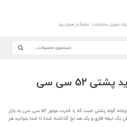
ازه تحویل سفارشات : دقیقاََ در همان روز
تی 52 سی سی
علف زن پارکساید، یک علف زن دوزمانه کوله پشتی است که با قدرت موتور 52 سی سی به بازار
ش یک تیغه فلزی و یک هد نخ گذاشته شده تا شما بتوانید هر