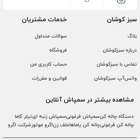
سبز کوشان
خدمات مشتریان
بلاگ
سوالات متداول
درباره سبزکوشان
فروشگاه
تماس با سبزکوشان
حساب کاربری من
واتس‌آپ سبزکوشان
قوانین و مقررات
مشاهده بیشتر در سمپاش آنلاین
دستگاه چاله کن
سمپاش فرغونی
سمپاش زنبه ای
تیلر کاما
چاله کن فرغونی
چاله کن یاماها
علف زن
اگرو موتور
شرکت اگرو