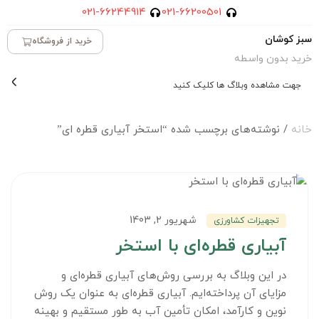
021-66244914
021-66200501
سبز کوشان
خرید از فروشگاه
خرید بدون واسطه
جهت مشاهده وبلاگ ها کلیک کنید
خانه
/ نوشته‌های برچسب شده “استخر آبیاری قطره ای”
شهریور 2, 1403
تجهیزات کشاورزی
آبیاری قطره‌ای با استخر
در این وبلاگ به بررسی روش‌های آبیاری قطره‌ای و
مزایای آن پرداخته‌ایم. آبیاری قطره‌ای به عنوان یک روش
نوین و کارآمد، امکان تأمین آب به طور مستقیم و بهینه