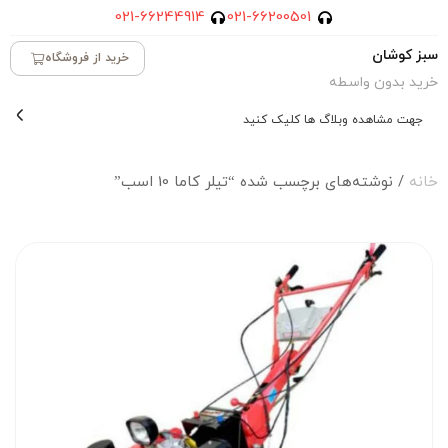
021-66244914
021-66200501
سبز کوشان
خرید از فروشگاه
خرید بدون واسطه
جهت مشاهده وبلاگ ها کلیک کنید
خانه
/ نوشته‌های برچسب شده “تیلر کاما 10 اسب”