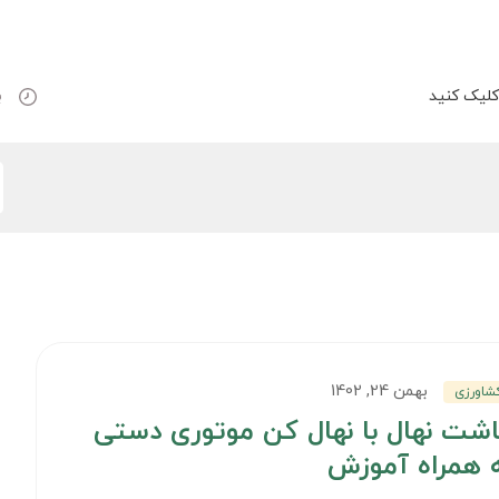
لیک کنید
ب
بهمن 24, 1402
شاورزی
شت نهال با نهال کن موتوری دستی
 همراه آموزش