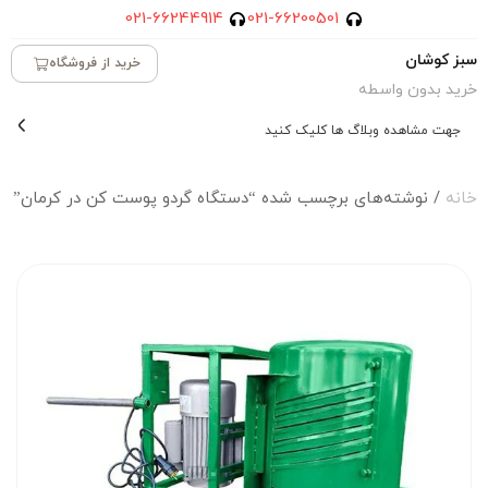
021-66244914
021-66200501
سبز کوشان
خرید از فروشگاه
خرید بدون واسطه
جهت مشاهده وبلاگ ها کلیک کنید
خانه
/ نوشته‌های برچسب شده “دستگاه گردو پوست کن در کرمان”