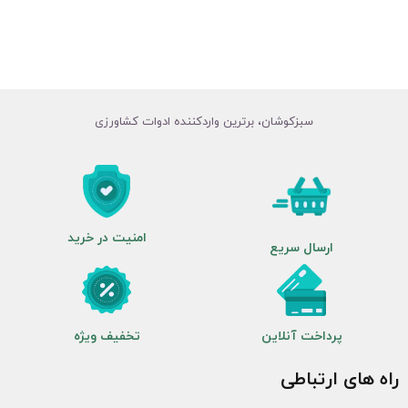
سبزکوشان، برترین واردکننده ادوات کشاورزی
امنیت در خرید
ارسال سریع
پرداخت آنلاین
تخفیف ویژه
راه های ارتباطی