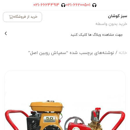
021-66244914
021-66200501
سبز کوشان
خرید از فروشگاه
خرید بدون واسطه
جهت مشاهده وبلاگ ها کلیک کنید
خانه
/ نوشته‌های برچسب شده “سمپاش روبین اصل”