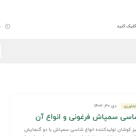
لیک کنید
ب
دی 30, 1402
شاورزی
سی سمپاش فرغونی و انواع آن
ز کوشان تولید‌کننده انواع شاسی سمپاش با دو گنجایش