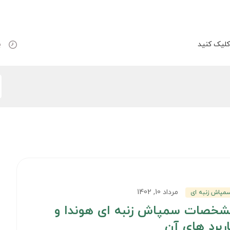
لیک کنید
ب
مرداد 10, 1402
مپاش زنبه ای
شخصات سمپاش زنبه ای هوندا و
ربرد های آن