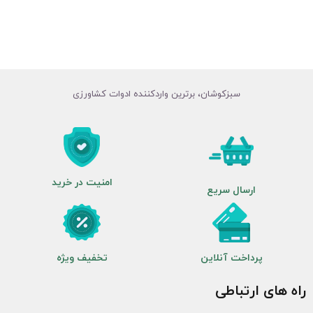
سبزکوشان، برترین واردکننده ادوات کشاورزی
امنیت در خرید
ارسال سریع
پرداخت آنلاین
تخفیف ویژه
راه های ارتباطی