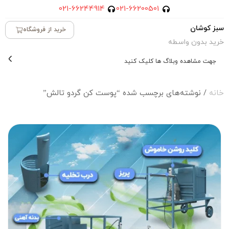
021-66244914
021-66200501
سبز کوشان
خرید از فروشگاه
خرید بدون واسطه
جهت مشاهده وبلاگ ها کلیک کنید
خانه
/ نوشته‌های برچسب شده “پوست کن گردو تالش”