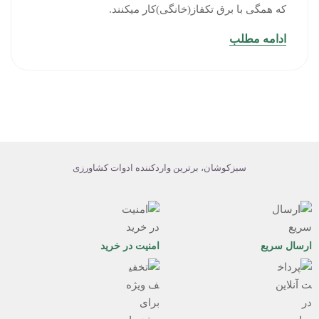
که همگی با برق تکفاز(خانگی)کار میکنند.
ادامه مطلب
سبزکوشان، برترین واردکننده ادوات کشاورزی
ارسال سریع
امنیت در خرید