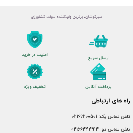
سبزکوشان، برترین واردکننده ادوات کشاورزی
امنیت در خرید
ارسال سریع
پرداخت آنلاین
تخفیف ویژه
راه های ارتباطی
تلفن تماس یک: 02166200501
تلفن تماس دو: 02166244914