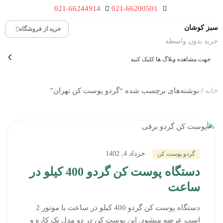
021-66244914
021-66200501
سبز کوشان
خرید از فروشگاه
خرید بدون واسطه
جهت مشاهده وبلاگ ها کلیک کنید
خانه
/ نوشته‌های برچسب شده “گردو پوست کن تهران”
خرداد 4, 1402
گردو پوست کن
دستگاه پوست کن گردو 400 کیلو در
ساعت
دستگاه پوست کن گردو 400 کیلو در ساعت با موتور 2
اسب عرضه میشود. این پوست کن در دو مدل تک کاره و