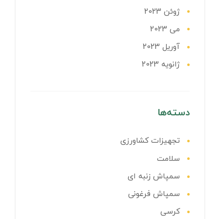
ژوئن 2023
می 2023
آوریل 2023
ژانویه 2023
دسته‌ها
تجهیزات کشاورزی
سلامت
سمپاش زنبه ای
سمپاش فرغونی
کرسی