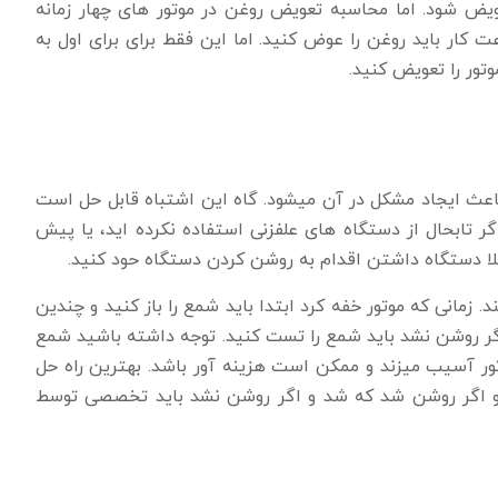
یض شود. اما محاسبه تعویض روغن در موتور های چهار زمانه
ت کار باید روغن را عوض کنید. اما این فقط برای برای اول به
ث ایجاد مشکل در آن میشود. گاه این اشتباه قابل حل است
گر تابحال از دستگاه های علفزنی استفاده نکرده اید، یا پیش
بلا دستگاه داشتن اقدام به روشن کردن دستگاه حود کنید.
مانی که موتور خفه کرد ابتدا باید شمع را باز کنید و چندین
اگر روشن نشد باید شمع را تست کنید. توجه داشته باشید شمع
ر آسیب میزند و ممکن است هزینه آور باشد. بهترین راه حل
و اگر روشن شد که شد و اگر روشن نشد باید تخصصی توسط