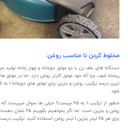
مخلوط کردن نا مناسب روغن:
دستگاه های علف زن با دو موتور دوزمانه و چهار زمانه تولید م
ریخته شود، چرا که خود موتور کارتر روغن دارد. اما در موتور 
ترین درصد ترکیب روغن و بنزین برای موتور های دوزمانه 1 به 25 اسب. این کار باید توسط پیمانه خود دستگاه
شود.
برای هر 25 لیتر بنزین 1 لیتر روغن استفاده کنید. ترکیب درست روغن و بیزین نیز از عوامل مهم محسوب میشود.