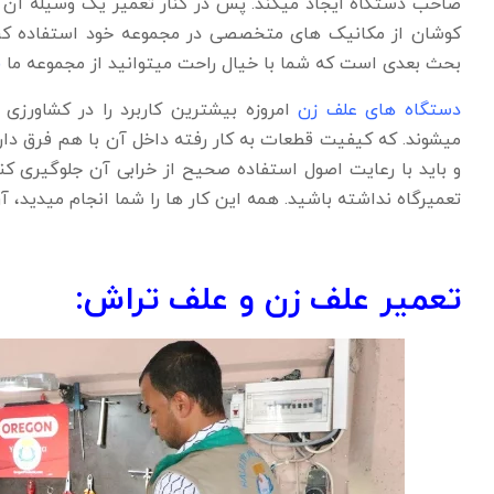
صاحب دستگاه ایجاد میکند. پس در کنار تعمیر یک وسیله آن ت
کوشان از مکانیک های متخصصی در مجموعه خود استفاده کرده،
بحث بعدی است که شما با خیال راحت میتوانید از مجموعه ما
ق
دستگاه های علف زن
امروزه بیشترین کاربرد را در کشاورزی
میشوند. که کیفیت قطعات به کار رفته داخل آن با هم فرق دارند
و باید با رعایت اصول استفاده صحیح از خرابی آن جلوگیری کن
تعمیرگاه نداشته باشید. همه این کار ها را شما انجام میدید، آ
تعمیر علف زن و علف تراش: