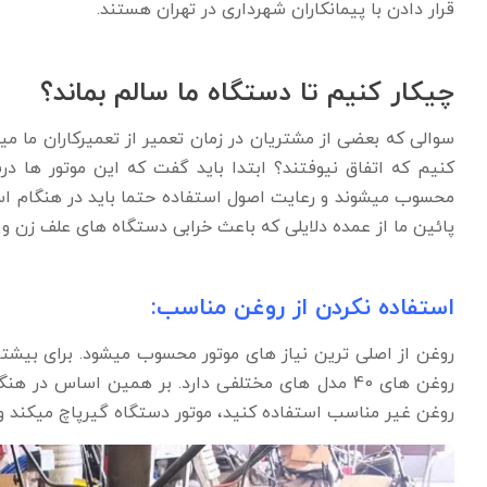
قرار دادن با پیمانکاران شهرداری در تهران هستند.
چیکار کنیم تا دستگاه ما سالم بماند؟
سوالی که بعضی از مشتریان در زمان تعمیر از تعمیرکاران ما 
کنیم که اتفاق نیوفتند؟ ابتدا باید گفت که این موتور ها 
محسوب میشوند و رعایت اصول استفاده حتما باید در هنگام اس
پائین ما از عمده دلایلی که باعث خرابی دستگاه های علف زن و 
استفاده نکردن از روغن مناسب:
روغن از اصلی ترین نیاز های موتور محسوب میشود. برای بیشت
روغن های 40 مدل های مختلفی دارد. بر همین اساس در
روغن غیر مناسب استفاده کنید، موتور دستگاه گ
یرپاچ میکند و