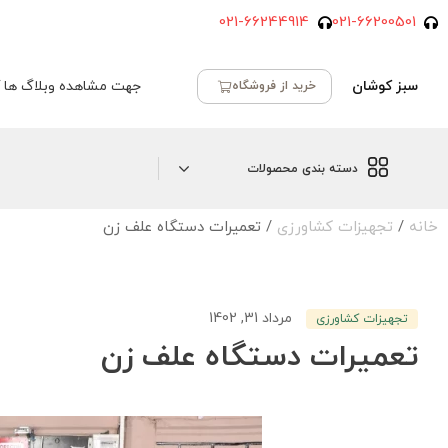
021-66244914
021-66200501
سبز کوشان
جهت مشاهده وبلاگ ها ک
خرید از فروشگاه
دسته بندی محصولات
خانه
/
تجهیزات کشاورزی
/ تعمیرات دستگاه علف زن
مرداد 31, 1402
تجهیزات کشاورزی
تعمیرات دستگاه علف زن