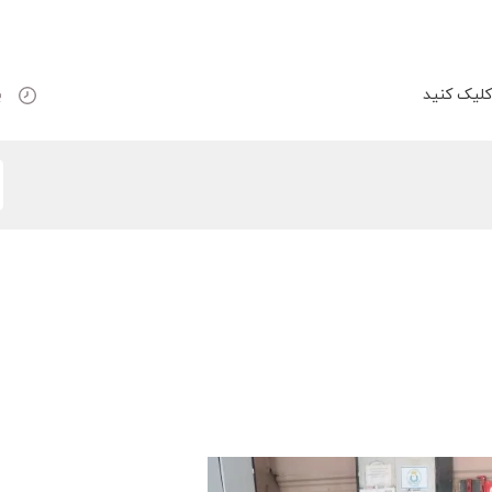
لیک کنید
ب