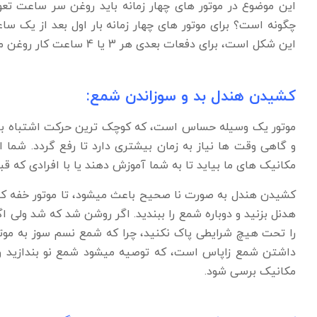
این موضوع در موتور های چهار زمانه باید روغن سر ساعت تعو
چگونه است؟ برای موتور های چهار زمانه بار اول بعد از یک ساع
این شکل است، برای دفعات بعدی هر 3 یا 4 ساعت کار روغن موتور را تعویض کنید.
کشیدن هندل بد و سوزاندن شمع:
موتور یک وسیله حساس است، که کوچک ترین حرکت اشتباه باع
و گاهی وقت ها نیاز به زمان بیشتری دارد تا رفع گردد. شما ا
مکانیک های ما بیاید تا به شما آموزش دهند یا با افرادی که ق
کشیدن هندل به صورت نا صحیح باعث میشود، تا موتور خفه کند. ز
هدنل بزنید و دوباره شمع را ببندید. اگر روشن شد که شد ولی 
را تحت هیچ شرایطی پاک نکنید، چرا که شمع نسم سوز به موتو
داشتن شمع زاپاس است، که توصیه میشود شمع نو بندازید 
مکانیک برسی شود.