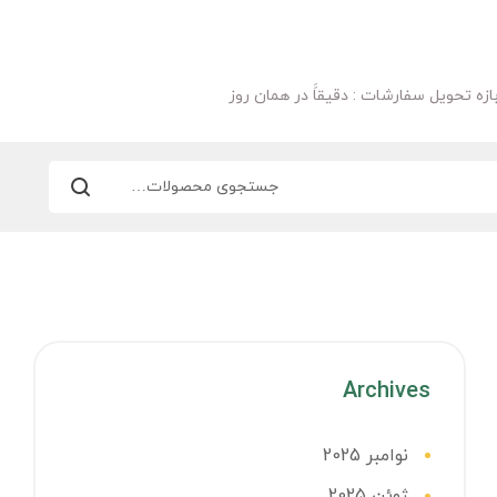
ازه تحویل سفارشات : دقیقاََ در همان روز
Archives
نوامبر 2025
ژوئن 2025