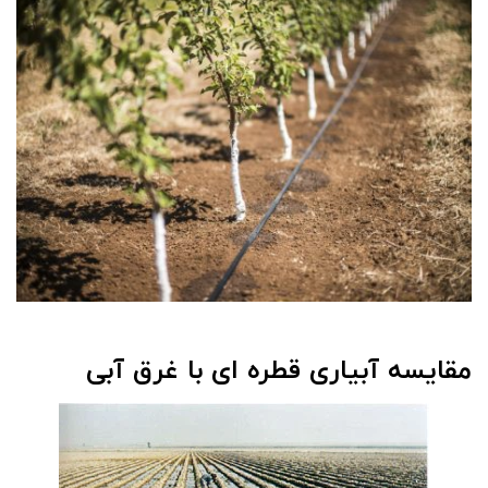
مقایسه آبیاری قطره ای با غرق آبی