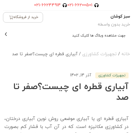
021-66244914
021-66200501
سبز کوشان
خرید از فروشگاه
خرید بدون واسطه
جهت مشاهده وبلاگ ها کلیک کنید
خانه
/
تجهیزات کشاورزی
/ آبیاری قطره ای چیست؟صفر تا صد
آذر 14, 1402
تجهیزات کشاورزی
آبیاری قطره ای چیست؟صفر تا
صد
آبیاری قطره ای یا آبیاری موضعی روش نوین آبیاری درختان،
در کشاورزی مکانیزه است. که در آن آب با فشار کم بصورت