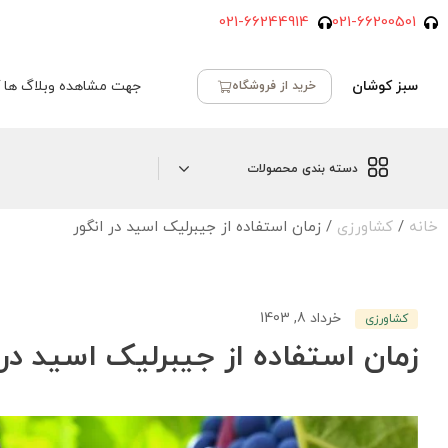
021-66244914
021-66200501
سبز کوشان
جهت مشاهده وبلاگ ها ک
خرید از فروشگاه
دسته بندی محصولات
خانه
/
کشاورزی
/ زمان استفاده از جیبرلیک اسید در انگور
خرداد 8, 1403
کشاورزی
زمان استفاده از جیبرلیک اسید در 