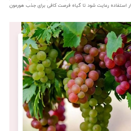
بار استفاده رعایت شود تا گیاه فرصت کافی برای جذب هورمون