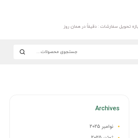
ازه تحویل سفارشات : دقیقاََ در همان روز
Archives
نوامبر 2025
ژوئن 2025