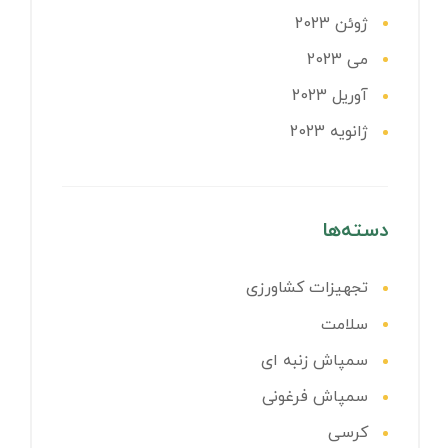
ژوئن 2023
می 2023
آوریل 2023
ژانویه 2023
دسته‌ها
تجهیزات کشاورزی
سلامت
سمپاش زنبه ای
سمپاش فرغونی
کرسی