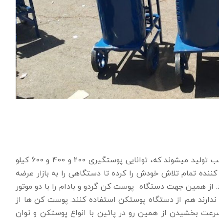
دستگاه های پوست کن گردو و بادام در سه سایز 1 و 2 و 3 اسب تولید میشوند که، توانایی پوستگیری 200 و 400 و 600 کیلو
ننده تمام تلاش خودش را کرده تا دستگاهی را به بازار عرضه
. از همین جهت دستگاه پوست کن گردو و بادام را با دو موتور
ق ندارند هم از دستگاه پوستکن استفاده کنند. پوست کن ها از
 سرعت بخشیدن از همین رو در پائین با انواع پوستکن و توان