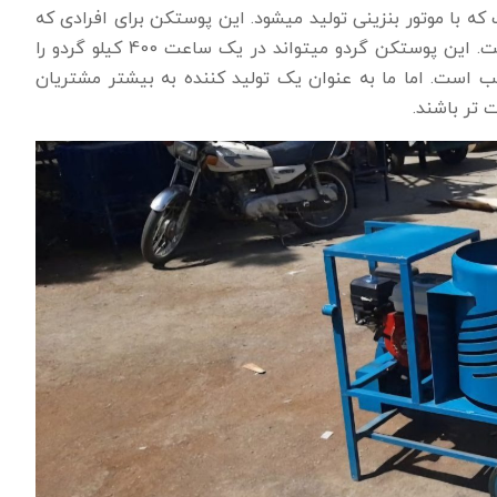
 با موتور بنزینی تولید میشود. این پوستکن برای افرادی که
قصد کار در مکان هایی که دسترسی به برق ندارند مناسب است. این پوستکن گردو میتواند در یک ساعت 400 کیلو گردو را
است. اما ما به عنوان یک تولید کننده به بیشتر مشتریان
 تر باشند.