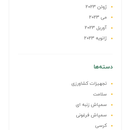
ژوئن 2023
می 2023
آوریل 2023
ژانویه 2023
دسته‌ها
تجهیزات کشاورزی
سلامت
سمپاش زنبه ای
سمپاش فرغونی
کرسی