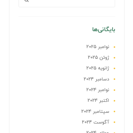
بایگانی‌ها
نوامبر 2025
ژوئن 2025
ژانویه 2025
دسامبر 2024
نوامبر 2024
اکتبر 2024
سپتامبر 2024
آگوست 2024