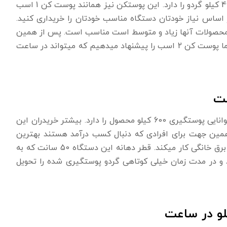
است که، توانایی پوستگیری 400 کیلو گردو را دارد. این پوستکن نیز همانند پوست کن 1 اسب
ر اساس نیاز خودتان دستگاه مناسب خودتان را خریداری کنید.
انگی هستند که محصولات آنها زیاد و متوسط است مناسب است. پس از همین
رو اکر قصد خرید پوست کن خوب و قدرتمندی را دارید ما به شما پوست کن 2 اسب را پیشنهاد میدهیم که میتواند در ساعت
بزرگ ترین پوست کن گردو است که توانایی پوستگیری 600 کیلو محصول را دارد. بیشتر خریدران این
همین جهت برای افرادی که دنبال کسب درآمد هستند بهترین
انتخاب است. این پوست کن نیز همانند دستگاه های دیگر با برق خانگی کار میکند. قطر دهانه این دستگاه 50 سانت که به
ید و در مدت زمان خیلی کوتاهی گردو پوستگیری شده را تحویل