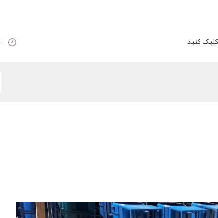
لیک کنید
ب