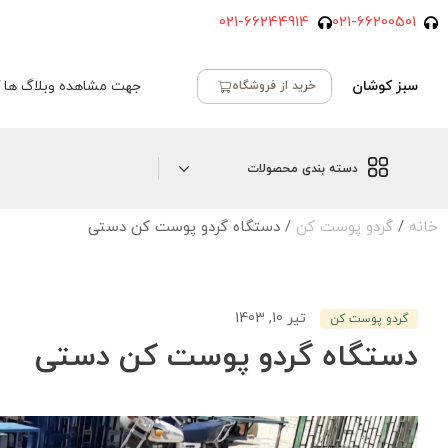
021-66244914
021-66200501
سبز کوشان
جهت مشاهده وبلاگ ها ک
خرید از فروشگاه
دسته بندی محصولات
خانه
/
گردو پوست کن
/ دستگاه گردو پوست کن دستی
تیر 10, 1403
گردو پوست کن
دستگاه گردو پوست کن دستی