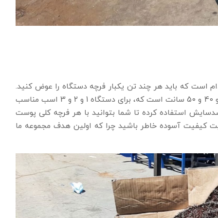
م است که باید هر چند تن یکبار فرچه دستگاه را عوض کنید.
سه سایز دارد که عبارتند از قطر 30 و 40 و 50 سانت است که، برای دستگاه 1 و 2 و 3 اسب مناسب
دسایش استفاده کرده تا شما بتوانید با هر فرچه کلی پوست
 بایت کیفیت آسوده خاطر باشید چرا که اولین هدف مجموعه ما