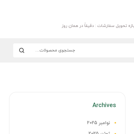
ازه تحویل سفارشات : دقیقاََ در همان روز
Archives
نوامبر 2025
ژوئن 2025