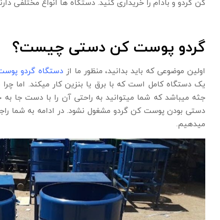
کن گردو و بادام را خریداری کنید. دستگاه ها انواع مختلفی دارن
گردو پوست کن دستی چیست؟
اولین موضوعی که باید بدانید، منظور ما از
دستگاه گردو پوس
یک دستگاه کامل است که با برق یا بنزین کار میکند. اما چر
جثه میباشد که شما میتوانید به راحتی آن را با دست جا به ج
دستی بودن پوست کن گردو مشغول نشود. در ادامه به شما راج
میدهیم.