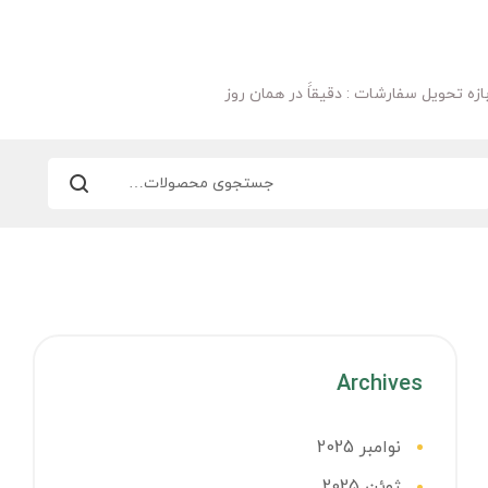
ازه تحویل سفارشات : دقیقاََ در همان روز
Archives
نوامبر 2025
ژوئن 2025