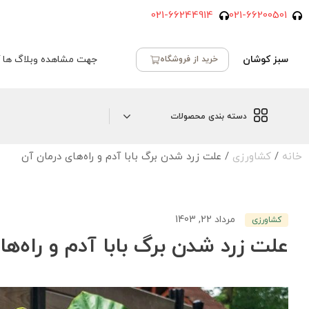
021-66244914
021-66200501
سبز کوشان
جهت مشاهده وبلاگ ها ک
خرید از فروشگاه
دسته بندی محصولات
خانه
/
کشاورزی
/ علت زرد شدن برگ بابا آدم و راه‌های درمان آن
مرداد 22, 1403
کشاورزی
علت زرد شدن برگ بابا آدم و راه‌ها