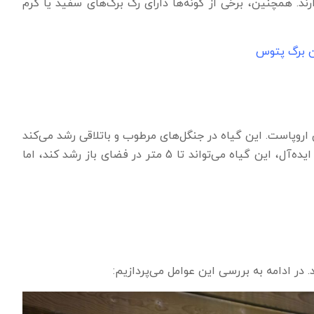
ند. همچنین، برخی از گونه‌ها دارای رگ برگ‌های سفید یا کرم
 برگ پتوس
 اروپاست. این گیاه در جنگل‌های مرطوب و باتلاقی رشد می‌کند
و به همین دلیل به رطوبت و دمای بالا حساس است. در شرایط ایده‌آل، این گیاه می‌تواند تا 5 متر در فضای باز رشد کند، اما
 در ادامه به بررسی این عوامل می‌پردازیم: