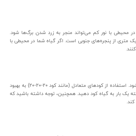
 در محیطی با نور کم می‌تواند منجر به زرد شدن برگ‌ها شود.
 یک متری از پنجره‌های جنوبی است. اگر گیاه شما در محیطی با
نند.
کمبود مواد مغذی در خاک نیز می‌تواند باعث زرد شدن برگ‌ها شود. استفاده از کودهای متعادل (مانند کود 20-20-20) به بهبود
ته یک بار به گیاه کود دهید. همچنین، توجه داشته باشید که
کند.