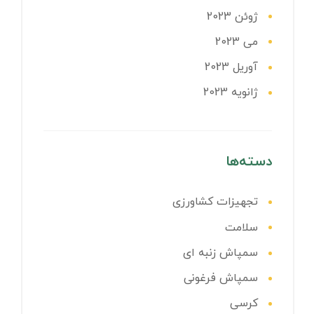
ژوئن 2023
می 2023
آوریل 2023
ژانویه 2023
دسته‌ها
تجهیزات کشاورزی
سلامت
سمپاش زنبه ای
سمپاش فرغونی
کرسی