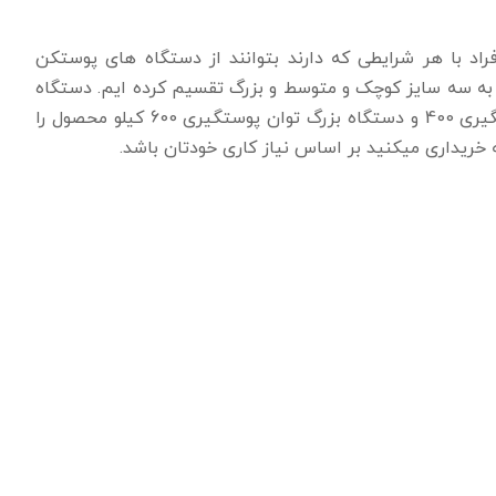
 با هر شرایطی که دارند بتوانند از دستگاه های پوستکن
ا به سه سایز کوچک و متوسط و بزرگ تقسیم کرده ایم. دستگاه
کوچک توان پوستگیری 200 کیلو و دستگاه متوسط توان پوستگیری 400 و دستگاه بزرگ توان پوستگیری 600 کیلو محصول را
خریداری میکنید بر اساس نیاز کاری خودتان باشد.