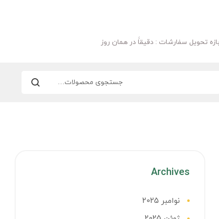
ازه تحویل سفارشات : دقیقاََ در همان روز
Archives
نوامبر 2025
ژوئن 2025