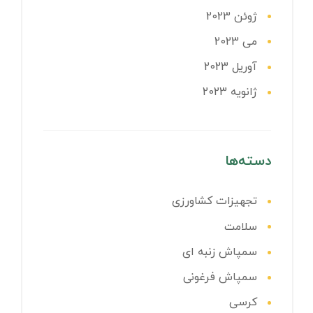
ژوئن 2023
می 2023
آوریل 2023
ژانویه 2023
دسته‌ها
تجهیزات کشاورزی
سلامت
سمپاش زنبه ای
سمپاش فرغونی
کرسی