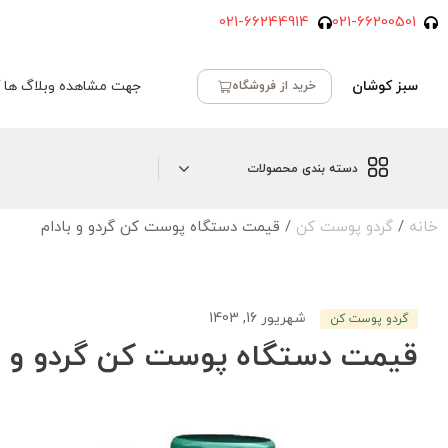
021-66244914
021-66200501
سبز کوشان
جهت مشاهده وبلاگ ها ک
خرید از فروشگاه
دسته بندی محصولات
خانه
/
گردو پوست کن
/ قیمت دستگاه پوست کن گردو و بادام
شهریور 16, 1403
گردو پوست کن
قیمت دستگاه پوست کن گردو و ب