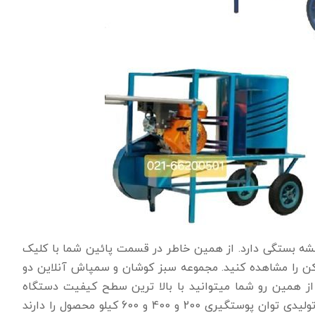
بشه بستگی دارد. از همین خاطر در قسمت پائین شما با کلیک
 را مشاهده کنید. مجموعه سبز کوشان و سمپاش آنلاین دو
ز همین رو شما میتوانید با بالا ترین سطح کیفیت دستگاه
پوست کن گردو و بادام را از آنها خریداری کنید. دستگاه های تولیدی توان پوستگیری 200 و 400 و 600 کیلو محصول را دارند