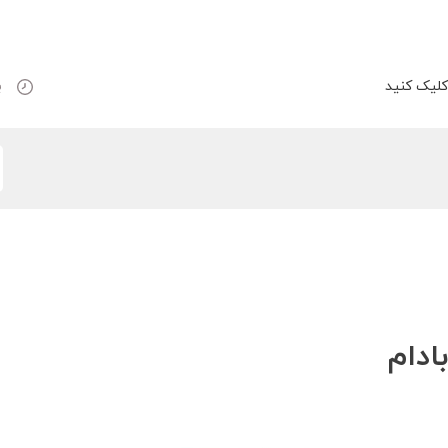
لیک کنید
ب
ادام