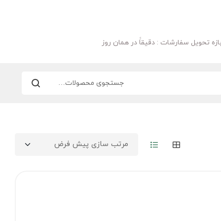
ازه تحویل سفارشات : دقیقاََ در همان روز