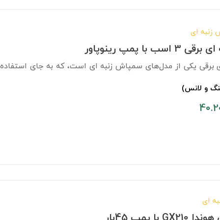
زنبه ای
ب با پمپ رینوپاور
برقی یکی از مدل‌های سمپاش زنبه ای است، که به جای استفاده از
نگ و لانس)
40.2
ه ای
با پمپ 45بار