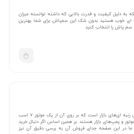
ه به دلیل کیفیت و قدرت بالایی که داشته توانسته میزان
ه ای خوب هستید بدون شک این سمپاش برای شما بهترین
 سم پاش را انتخاب کنید.
سمپاش زنبه ای 7 اسب یاماها با پمپ 45 بار، یکی از بهترین و با کیفیت ترین سمپاش زنبه ای‌های بازار است که بر روی آن از یک موتور 7 اسب
یت ترین موتور و پمپ‌های بازار هستند. بر همین اساس اگر دنبال خرید
 در این صفحه جدای فروش آن به برسی دقیق آن نیز