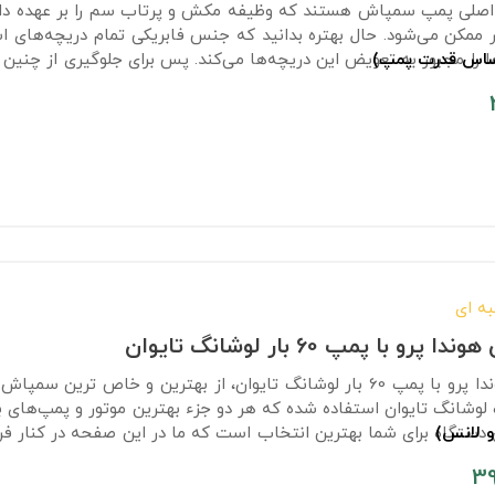
اصلی پمپ سمپاش هستند که وظیفه مکش و پرتاب سم را بر عهده دارند و
 ممکن می‌شود. حال بهتره بدانید که جنس فابریکی تمام دریچه‌های 
اساس قدرت پمپ)
 را مجبور به تعویض این دریچه‌ها می‌کند. پس برای جلوگیری از چنین 
ید بعد از مدت کوتاهی استفاده از پمپ سوپاپ های آنها را عوض کنید.
ه ای
 با پمپ 60 بار لوشانگ تایوان
وشانگ تایوان استفاده شده که هر دو جزء بهترین موتور و پمپ‌های ب
و لانس)
ستگاه برای شما بهترین انتخاب است که ما در این صفحه در کنار فروش
ا انجام دهید.
39