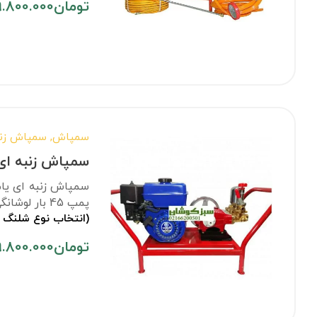
تومان
9.800.000
سمپاش
,
سمپاش زنب
سمپاش زنبه ای یام
پمپ 45 بار لوشانگی به بازار عرضه می‌شود، که طرفدار‌های زیادی را به خود اختصاص داده است.
(انتخاب نوع شلنگ 
تومان
9.800.000