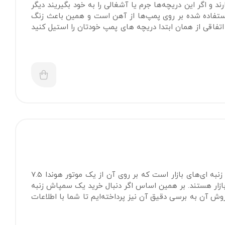
 اگر این دریچه‌ها جرم یا آشغالی را به خود بگیریند دیگر
استفاده شده بر روی پمپ‌ها از آهن است و همین باعث زنگ
اتفاقی از همان ابتدا دریچه های پمپ خودتان را استیل کنید
سمپاش زنبه ای هوندا پرو با پمپ 60 بار لوشانگ تایوان، از بهترین و خاص ترین سمپاش زنبه ای‌های بازار است که بر روی آن از یک موتور هوندا 7.5
ازار هستند. بر همین اساس اگر دنبال خرید یک سمپاش زنبه
 آن به برسی دقیق آن نیز پرداخته‌ایم تا شما با اطلاعات