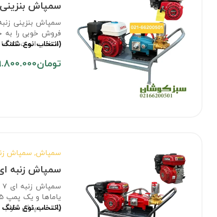
سمپاش بنزینی ز
سمپاش بنزینی زنبه 
فروش خوبی را به 
(انتخاب نوع شلنگ 
انتخاب است که ما د
تومان
9.800.000
سمپاش
,
سمپاش زنب
سمپاش زنبه ای 7 اسب 45 ب
(انتخاب نوع شلنگ 
یک سمپاش خوب هس