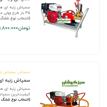
45 بار طرح وولی عرضه می‌شود.
(انتخاب نوع شلنگ 
تومان
9.800.000
سمپاش
,
سمپاش زنب
سمپاش زنبه ای هوند
کیفیت‌ترین سمپاش‌
(انتخاب نوع شلنگ 