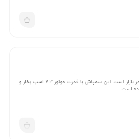
سمپاش زنبه ای یاما‌ها از با کیفیت‌ترین و پر فروش‌ترین سمپاش زنبه ای‌های موجود در بازار است. این سمپاش با قدرت موتور 7.3 اسب بخار و