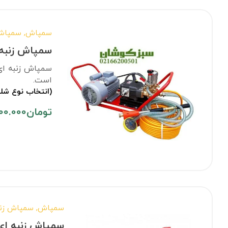
سمپاش
,
سمپاش 
سمپاش زنبه ای برقی 3 اس
سمپاش زنبه ای 
است.
(انتخاب نوع شل
تومان
00.000
سمپاش
,
سمپاش زنب
سمپاش زنبه ای هوندا GX210 