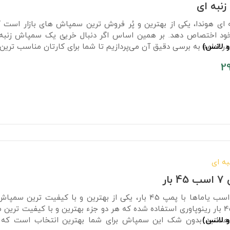
نبه ای
ای هوندا، یکی از بهترین و پُر فروش ترین سمپاش های بازار است ک
خود اختصاص دهد. بر همین اساس اگر دنبال خریئ یک سمپاش زنب
و لانس)
ر ادامه به برسی دقیق آن می‌پردازیم تا شما برای کارتان مناسب ترین
2
ه ای
ار
یاماها و یک پمپ 45 بار رینوپاوری استفاده شده که هر دو جزء بهترین و با کیف
و لانس)
تید بدون شک این سمپاش برای شما بهترین انتخاب است که ما