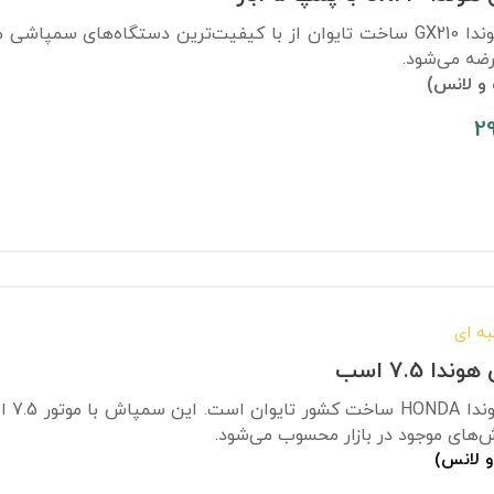
و لانس)
2
ه ای
ا 7.5 اسب
های موجود در بازار محسوب می‌شود.
و لانس)