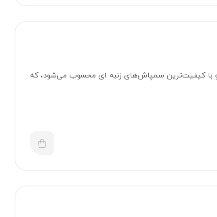
موتور 7.5اسب بخار از پر فروش‌ترین و با کیفیت‌ترین سمپاش‌های زنبه ای محسوب می‌شود، که