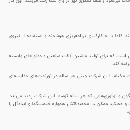
اک می‌شود و علف کمتری نیز در باغ شما رشد می‌کند. این کار
درصد این رقم افراد متخصص و مهندسان هستند. کاما با به کار‌گیری برنامه‌ریزی هوشمند و استفاده از نیروی
ست که برای تولید ماشین آلات صنعتی و موتور‌های وابسته
رضه کند.
محصول کاربردی می‌توان اشاره کرد. محصولات مختلف این شرکت چینی هر ساله در تورنمت‌های مقایسه‌ای
گون و نوآوری‌هایی که هر ساله توسط این شرکت پدید می‌آید.
ت و عملکرد ممکن در محصولاتش همواره قیمت‌گذاری‌ایده‌آل را
د.