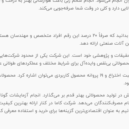
 انجام می‌شود. انجام شخم زنی باعث هوا‌رسانی بهتر به درخت و خ
یی دارد و کلی در وقت شما صرفه‌جویی می‌کند.
کاما با حدود ۸۰۰ کارکن توانست بازدهی عالی ایجاد کند. بهتره بدانید که صرفاً ۲۰ 
ن آلات صنعتی ارائه دهد.
قیقات و پژوهشی خود است. این شرکت یکی از محدود شرکت‌هایی ا
محصولاتی بی‌نقص و‌ایده‌آل برای شرایط مختلف و عملکرد‌های طولانی ع
از جمله موفقیت‌هایی که کاما کسب کرده، به کسب ۸ پروانه ثبت اختراع و ۱۹ پروانه 
د.
 در تولید محصولاتی بهتر قدم بر می‌گذارد. انجام آزمایشات گونا
تمام مصرف‌کنندگان می‌دهد. شرکت کاما در کنار ارائه بهترین کیفی
م به عنوان اقتصادی‌ترین گزینه‌ها برای خرید و استفاده معرفی کر