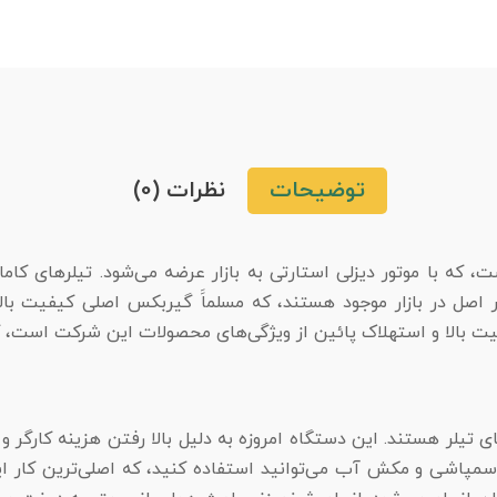
توضیحات
نظرات (0)
کاما ۱۰ اسب اورجینال یکی از محصولات شرکت KAMA است، که با موتور دیزلی استارتی به بازار عر
 اصل در بازار موجود هستند، که مسلماََ گیربکس اصلی کیفیت بالا
فیت بالا و استهلاک پائین از ویژگی‌های محصولات این شرکت است، 
‌های تیلر هستند. این دستگاه امروزه به دلیل بالا رفتن هزینه کارگ
سمپاشی و مکش آب می‌توانید استفاده کنید، که اصلی‌ترین کار ای