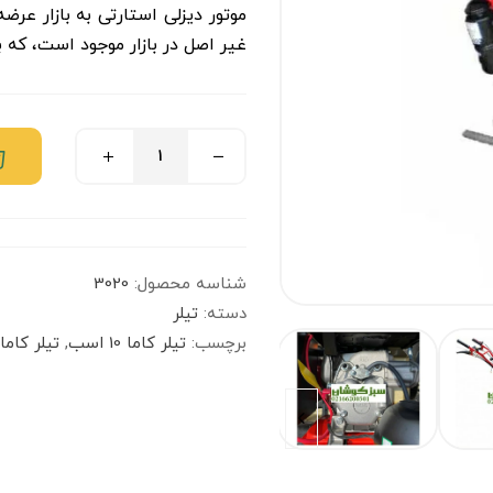
موتور دیزلی استارتی به بازار 
غیر اصل در بازار موجود است، که 
شناسه محصول:
3020
دسته:
تیلر
برچسب:
تیلر کاما 10 اسب
,
تیلر کاما کام