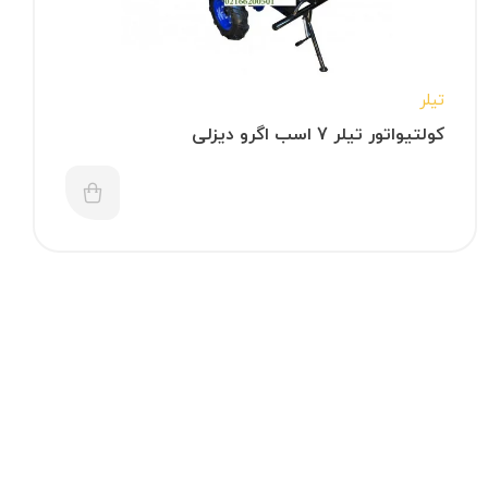
تیلر
کولتیواتور تیلر 7 اسب اگرو دیزلی