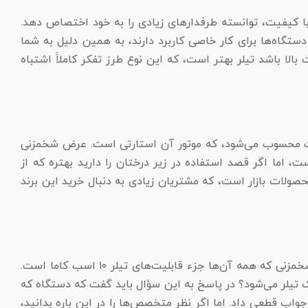
 کیفیت، توانسته طرفدار‌های زیادی را به خود اختصاص دهد.
ه می‌شوند. هر کدام از این دستگاه‌ها برای کار خاصی کاربرد دارند، به همین دلیل به شما
ا باشد تیلر بهتر است، که این نوع طرز تفکر کاملاََ اشتباه
وتور‌های این شرکت محسوب می‌شود، که موتور آن استارتی است. عرض شخمزنی
ست، اما اگر قصد استفاده در زیر درختان را دارید بهتره که از
صولات بازار است، که مشتریان زیادی به دنبال خرید این برند
و پمپ آب و نصب تریلی و شخمزنی که همه آن‌ها جزء قابلیت‌های تیلر ۱۰ اسب کاما است.
 تیلر می‌شود؟ در پاسخ به این سؤال باید گفت که دستگاه که
اب قطعی داد. اما اگر نظر متخصص‌ها را در این باره بدانید،