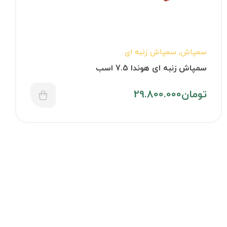
سمپاش
,
سمپاش زنبه ای
سمپاش زنبه ای هوندا 7.5 اسب
تومان
29.800.000