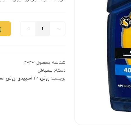
شناسه محصول:
4040
دسته:
سمپاش
برچسب:
روغن ۴۰ اسپیدی
,
روغن اسپ