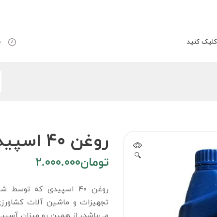
لیک کنید
ب
روغن ۴۰ اسپیدی ۴ لیتری
🔍
تومان
2.000.000
روغن ۴۰ اسپیدی که توسط 
تجهیزات و ماشین آلات کشاورزی 
می‌باشد، از همین رو میزان آسیب‌ه