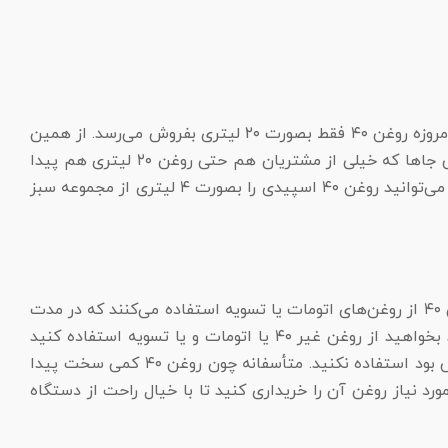
روغن ۴۰ از روغن‌های پر هزینه برای کارخانه‌ها بشمار می‌آید که، تولید آن در لیتر‌های پائین صرفه اقتصادی ندارد. از همین جهت امروزه روغن ۴۰ فقط بصورت ۲۰ لیتری بفروش می‌رسد. از همین
رو وقتی مشتری به مغازه روغن فروشی می‌رود و مقدار کمی تقاضا می‌کند، با پاسخ نداریم یا تولید نمی‌شه مواجه میشن. در بعضی جا‌ها که خیلی از مشتریان هم حتی روغن ۲۰ لیتری هم پیدا
نمی‌کنند. از همین رو سبز کوشان برای سهولت حال مشتریان خود اقدام به فروش روغن ۴۰ در مقدار کم کرده است. شما مشتریان می‌توانید روغن ۴۰ اسپیدی را بصورت ۴ لیتری از مجموعه سبز
یکی از اصلی‌ترین دلایل خراب شدن ماشین آلات کشاورزی استفاده نکردن از روغن مناسب است. مشتری به دلیل پیدا نکردن روغن ۴۰ از روغن‌های اتومات یا تسویه استفاده می‌کنند که در مدت
زمان کوتاهی دستگاه گیرپاچ می‌کند و کلی خرج روی دستشان می‌گذارد. اگر شمایی که از دستگاه‌های کشاورزی استفاده می‌کنید بخواهید از روغن غیر ۴۰ یا اتومات و یا تسویه استفاده کنید
باید این را بدانید که دستگاهتان را خراب خواهبد کرد. پس در روغن بسیار حساس باشید و همین طور از هر روغنی که در دسترس بود استفاده نکنید. متأسفانه چون روغن ۴۰ کمی سخت پیدا
 نیاز روغن آن را خریداری کنید تا با خیال راحت از دستگاه