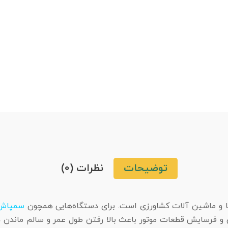
توضیحات
نظرات (0)
سمپاش