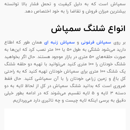
سمپاش است که به دلیل کیفیت و تحمل فشار بالا توانسته
بیشترین میزان فروش و تقاضا را به خود اختصاص دهد.
انواع شلنگ سمپاش
بر روی
سمپاش فرغونی
و
سمپاش زنبه ای
همان طور که اطلاع
دارید می‌شود شلنگی به طول 50 یا 100 متر نصب کرد که این‌ها به
صورت حلقه‌های 50 متری در بازار موجود هستند. حال اگر بخواهید
شلنگ خودتان را 100 متری کنید می‌توانید با تهیه دو حلقه شلنگ
یک شلنگ 100 متری برای سمپاش خودتان تهیه کنید که به راحتی
کل باغ و زمین زراعی خودتان را با آن سمپاشی کنید. حال فقط
ضروری است که بدانید شلنگ سمپاش در کل از لحاظ لایه به دو
دسته 3 لایه و 5 لایه تقسیم می‌شوند که در ادامه بطور خیلی
دقیق به برسی اینکه لایه چیست و چه تاثیری دارد می‌پردازیم.