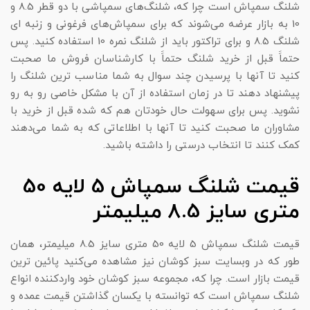
شلنگ سمپاش است چرا که، شلنگ‌های سمپاشی با دو قطر 8.5 و
10 به بازار عرضه می‌شوند که برای سمپاش‌های فرغونی و زنبه ای
شلنگ 8.5 و برای تراکتور باید از شلنگ نمره 10 استفاده کنید. پس
حتماََ قبل از خرید شلنگ حتماََ با کارشناسان فروش ما صحبت
کنید تا آنها با پرسیدن چند سوال به شما مناسب ترین شلنگ را
پیشنهاد دهند تا در زمان استفاده از آن با مشکل خاصی رو به رو
نشوید. پس برای سهولت حال خودتان هم که شده قبل از خرید با
مشاوران ما صحبت کنید تا آنها با اطلاعاتی که به شما می‌دهند
کمک کنند تا انتخاب درستی را داشته باشید.
قیمت شلنگ سمپاش 5 لایه 50
متری سایز 8.5 میلیمتر
قیمت شلنگ سمپاش 5 لایه 50 متری سایز 8.5 میلیمتر، همان
طور که در وبسایت سبز کوشان نیز مشاهده می‌کنید پائین ترین
قیمت بازار است. چرا که، مجموعه سبز کوشان خود واردکننده انواع
شلنگ سمپاش است که توانسته با یکسان گذاشتن قیمت عمده و