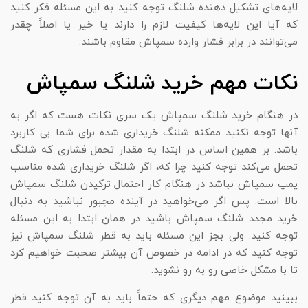
لایه‌های تشکیل دهنده شلنگ توجه کنید به این مسئله فکر کنید
که آیا این لایه‌ها کیفیت لازم را دارند یا خیر یا اصلاََ چقدر
می‌توانند در برابر فشار وارده سمپاش مقاوم باشند.
نکات مهم خرید شلنگ سمپاش
در هنگام خرید شلنگ سمپاش یک سری نکات هست که اگر به
آنها توجه نکنید ممکنه شلنگ خریداری شده برای شما بی کاربرد
باشد. بر همین اساس در ابتدا به مقدار تحمل فشاری که شلنگ
تحمل می‌کند توجه کنید چرا که، اگر شلنگ خریداری شده مناسب
پمپ سمپاش نباشد در هنگام کار احتمال ترکیدن شلنگ سمپاش
بالا است. پس اگر می‌خواهید در آینده مجبور نباشید به دنبال
خرید مجدد شلنگ سمپاش باشید در همان ابتدا به این مسئله
توجه کنید. ولی بجز این مسئله باید به قطر شلنگ سمپاش نیز
توجه کنید که در ادامه در خصوص آن بیشتر صحبت خواهیم کرد
تا با مشکل خاصی رو به رو نشوید.
ببینید موضوع مهم دیگری که حتماََ باید به آن توجه کنید قطر