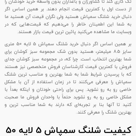
تک کاری کند تا کشاورزان و باغداران بدون واسطه خرید خودشان را
از دست اول با کمترین قیمت انجام دهند. بر همین اساس اگر
دنبال خرید شلنگ سمپاش هستید ولی نگران قیمت آن هستید ما
به شما این اطمینان خاطر را می‌دهیم که قیمت‌هایی که در
وبسایت ما مشاهده می‌کنید پائین ترین قیمت بازار هستند.
بر همین اساس اگر دنبال خرید شلنگ سمپاش 5 لایه 50 متری
سایز 8.5 میلیمتر، هستید بدون شک مجموعه سبز کوشان برای
شما بهترین انتخاب است. چرا که، در مجموعه سبز کوشان جدای
فروش با کمترین قیمت کارشناسان فروش متخصصی نیز هستند
که با پرسیدن شرایط شما به شما بهترین و مناسب ترین شلنگ
سمپاش را معرفی می‌کنند تا در زمان استفاده از آن با مشکل
خاصی رو به رو نشوید. پس برای راحتی خودتان و اینکه بعداََ با
مشکل خاصی رو به رو نشوید حتماََ با واحدان فروش ما صحبت
کنید تا آنها بنا بر تجربه‌ای که دارند به شما مناسب ترین و
بهترین شلنگ را معرفی کنند.
کیفیت شلنگ سمپاش 5 لایه 50