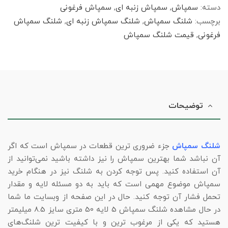
دسته:
سمپاش
,
سمپاش زنبه ای
,
سمپاش فرغونی
برچسب:
شلنگ سمپاش
,
شلنگ سمپاش زنبه ای
,
شلنگ سمپاش
فرغونی
,
قیمت شلنگ سمپاش
توضیحات
شلنگ سمپاش
جزء ضروری ترین قطعات در سمپاش است که اگر
آن نباشد شما بهترین سمپاش را نیز داشته باشید نمی‌توانید از
آن استفاده کنید. پس توجه کردن به شلنگ نیز در هنگام خرید
سمپاش موضوع مهمی است که باید به دو مسئله لایه و مقدار
تحمل فشار آن توجه کنید. حال در این صفحه از وبسایت ما شما
در حال مشاهده شلنگ سمپاش 5 لایه 50 متری سایز 8.5 میلیمتر
هستید که یکی از مرغوب ترین و با کیفیت ترین شلنگ‌های