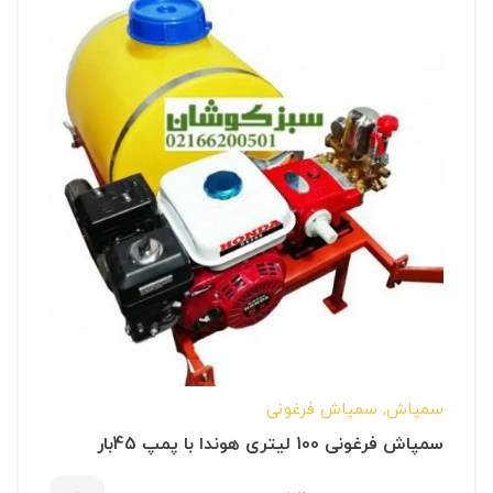
سمپاش
,
سمپاش فرغونی
سمپاش فرغونی 100 لیتری هوندا با پمپ 45بار
لوشانگی