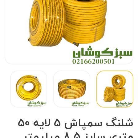
شلنگ سمپاش 5 لایه 50
متری سایز 8.5 میلیمتر