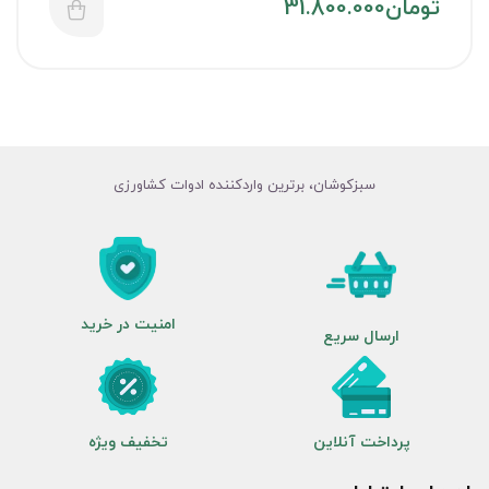
تومان
31.800.000
سبزکوشان، برترین واردکننده ادوات کشاورزی
امنیت در خرید
ارسال سریع
پرداخت آنلاین
تخفیف ویژه