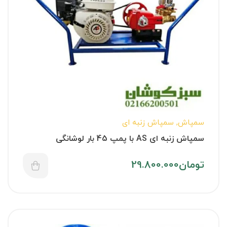
سمپاش
,
سمپاش زنبه ای
سمپاش زنبه ای AS با پمپ 45 بار لوشانگی
تومان
29.800.000