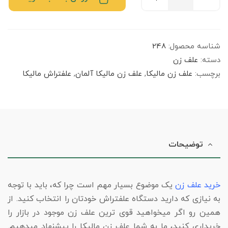
شناسه محصول:
248
دسته:
علف زن
برچسب:
علف زن مالیکا
,
علف زن مالیکا آلمان
,
علفتراش مالیکا
توضیحات
خرید علف زن
یک موضوع بسیار مهم است چرا که، باید با توجه
به نیازی که دارید دستگاه علفتراش خودتان را انتخاب کنید. از
همین رو اگر میخواهید قوی ترین علف زن موجود در بازار را
خریداری کنید، ما به شما علف زن مالیکا را پیشنهاد میدهیم.