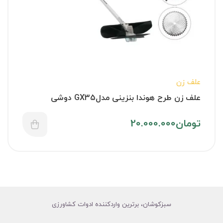
علف زن
علف زن طرح هوندا بنزینی مدلGX35 دوشی
تومان
20.000.000
سبزکوشان، برترین واردکننده ادوات کشاورزی