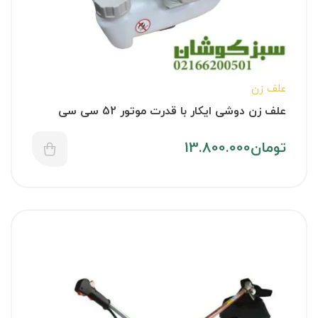
علف زن
علف زن دوشی ایکار با قدرت موتور 52 سی سی
تومان
13.800.000