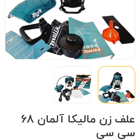
علف زن مالیکا آلمان 68
سی سی