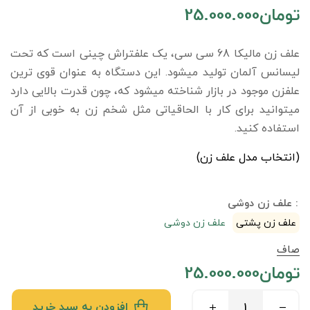
تومان
25.000.000
علف زن مالیکا 68 سی سی، یک علفتراش چینی است که تحت
لیسانس آلمان تولید میشود. این دستگاه به عنوان قوی ترین
علفزن موجود در بازار شناخته میشود که، چون قدرت بالایی دارد
میتوانید برای کار با الحاقیاتی مثل شخم زن به خوبی از آن
استفاده کنید.
(انتخاب مدل علف زن)
: علف زن دوشی
علف زن پشتی
علف زن دوشی
صاف
تومان
25.000.000
افزودن به سبد خرید