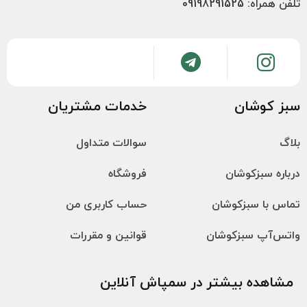
تلفن همراه: 09198291525
سبز کوشان
خدمات مشتریان
بلاگ
سوالات متداول
درباره سبزکوشان
فروشگاه
تماس با سبزکوشان
حساب کاربری من
واتس‌آپ سبزکوشان
قوانین و مقررات
مشاهده بیشتر در سمپاش آنلاین