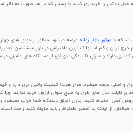
ه مدل دوشی را خریداری کنید یا پشتی که در هر صورت به نظر شما 
ست، که با
موتور چهار زمانه
عرضه میشود. منظور از موتور های چهار
م خرج ترین و کم استهلاک ترین علفتراش در بازار میشناسن. تعمیرا
 کمتری دارند و میزان آلایندگی این نوع از دستگاه های علفزنی در م
ر دو مدل طرح و اصلی عرضه میشود. طرح هوندا کیفیت پائین تری دارد
ندای تایلند مدل های طرح به هیچ عنوان ارزش خرید ندارند، چرا که
حث روغن کمی احتیاط کنید، بدون اغراق دستگاه شما خراب نمیشود و
یالتان از اینکه به تعمیر علفتراش باید هزینه کنید راحت است،