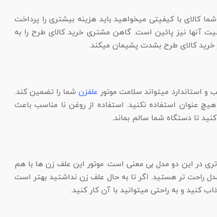
شما کالای با کیفیتی میخواهید باید هزینه بیشتری را پرداخت
فیت آنها نیز پائین است. گاهن مشتری خرید کالای طرح را به
ز خرید کالای طرح بشدت پشیمان میکند.
 و استاندارد میتواند سلامت موتور
علفزن
شما را تضمین کند.
روغن های باز و اتومات و تسویه شده به هیچ عنوان استفاده نکنید. استفاده از روغن نا مناسب باعث
نید تا دستگاه شما سالم بماند.
ری در این دو مدل بی معنی است. موتور این علف زن ها با هم
مدل راحت تر هستید. اگر تا به حال علف زن نداشتید بهتر است
ب کنید و به راحتی میتوانید با آن کار کنید.