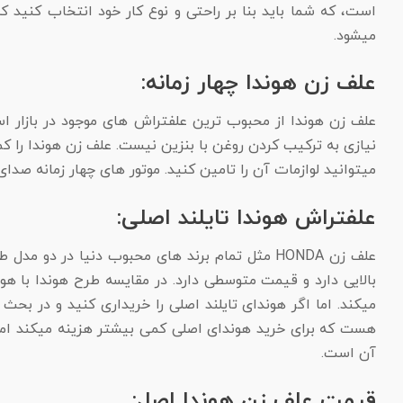
است، که شما باید بنا بر راحتی و نوع کار خود انتخاب کنید ک
میشود.
علف زن هوندا چهار زمانه:
علف زن هوندا از محبوب ترین علفتراش های موجود در بازار ا
نیازی به ترکیب کردن روغن با بنزین نیست. علف زن هوندا را ک
میتوانید لوازمات آن را تامین کنید. موتور های چهار زمانه صدای
علفتراش هوندا تایلند اصلی:
علف زن HONDA مثل تمام برند های محبوب دنیا د
بالایی دارد و قیمت متوسطی دارد. در مقایسه طرح هوندا با هو
میکند. اما اگر هوندای تایلند اصلی را خریداری کنید و در ب
هست که برای خرید هوندای اصلی کمی بیشتر هزینه میکند اما خ
آن است.
قیمت علف زن هوندا اصل: