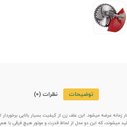
توضیحات
نظرات (0)
 با موتور چهار زمانه عرضه میشود. این علف زن از کیفیت بسیار بالایی برخ
 میشوند، که این دو مدل از لحاظ قدرت و موتور هیچ فرقی با هم ند