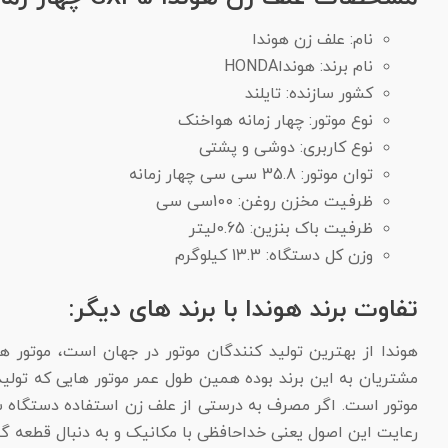
نام: علف زن هوندا
نام برند: هونداHONDA
کشور سازنده: تایلند
نوع موتور: چهار زمانه هواخنک
نوع کاربری: دوشی و پشتی
توان موتور: 35.8 سی سی چهار زمانه
ظرفیت مخزن روغن: 100سی سی
ظرفیت باک بنزین: 0.65لیتر
وزن کل دستگاه: 13.3 کیلوگرم
تفاوت برند هوندا با برند های دیگر:
هوندا از بهترین تولید کنندگان موتور در جهان است، موتور 
مشتریان به این برند بوده همین طول عمر موتور هایی که تولید
رعایت این اصول یعنی خداحافظی با مکانیک و به دنبال قطعه گ