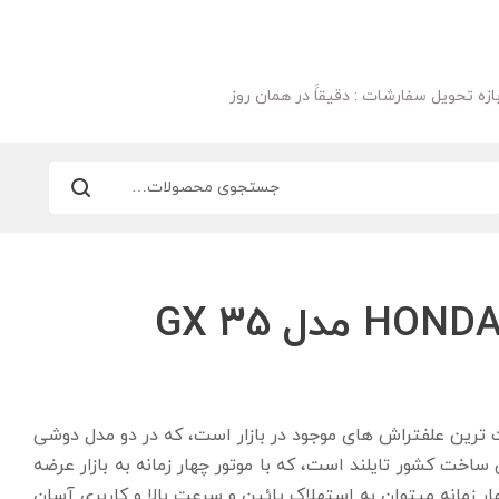
ازه تحویل سفارشات : دقیقاََ در همان روز
HONDAاز با کیفیت ترین علفتراش های موجود در بازار است، که در دو مدل دوشی
اخت کشور تایلند است، که با موتور چهار زمانه به بازار عرضه
ر زمانه میتوان به استهلاک پائین و سرعت بالا و کاربری آسان