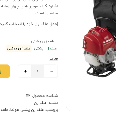
اشاره کرد، موتور های چهار زمانه
مناسب است.
(مدل علف زن خود را انتخاب کنید)
: علف زن پشتی
علف زن پشتی
علف زن دوشی
صاف
شناسه محصول:
112
دسته:
علف زن
برچسب:
علف زن پشتی هوندا
,
علف 