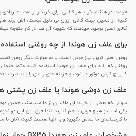
قیمت در هنگام خرید هر کالایی برای خریدار از اهمیت زیادی ب
کنید. از همین جهت کالای ارزان بی دلیل نیست، الان برند ها
کالای اصلی ترجیح میدهد، که نتیجه آن هم در کار متوجه میشو
برای علف زن هوندا از چه روغنی استفاده 
روغن اصلی ترین نیاز موتور است، یا به عبارت دیگر روغن تضم
گیرپاچ کردن موتور میشود، و هزینه های زیادی را باید صرف تع
علف زن دوشی هوندا یا علف زن پشتی هو
سوالی که بعضی از خریداران علف زن از ما میپرسند، همین موض
یکی است و هیچ فرقی با هم ندارند. تنها فرق بین این دو نحوه
با کارشناسان ما تماس بگیرید و با آنها صحبت کنید، آنان با مش
مشخصات علف زن هوندا GX35 چهار زمانه: