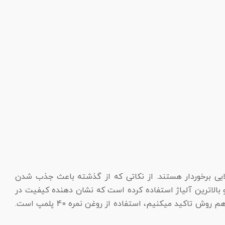
لایی برخوردار هستند. از نکاتی که از گذشته باعث جذب شدن
و بالاترین آلیاژ استفاده کرده است که نشان دهنده کیفیت در
موتور است. اگر مصرف به درستی از علف زن استفاده دستگاه سال های طولانی برایش کار میکند. یکی از همین بحث ها که خیلی هم روش تاکید میکنیم، استفاده از روغن نمره 40 پلمپ است.